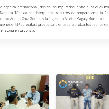
 captura internacional, dos de los imputados, entre ellos el ex min
Defensa Técnica han interpuesto recursos de amparo ante la Sa
stavo Adolfo Cruz Gómez y la ingeniera Arlette Magaly Montero son
uienes el MP acreditará prueba suficiente para probar los hechos del
enatoria en su contra.