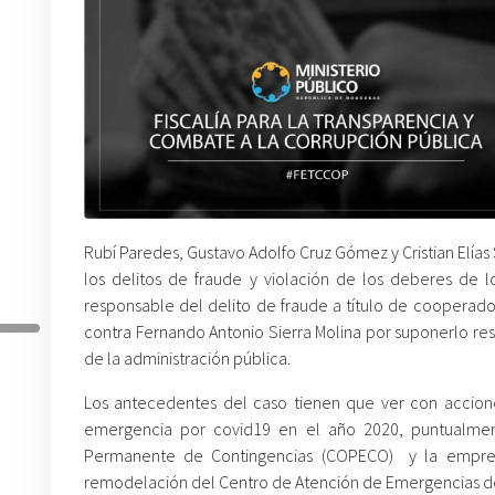
Rubí Paredes, Gustavo Adolfo Cruz Gómez y Cristian Elías 
los delitos de fraude y violación de los deberes de 
responsable del delito de fraude a título de cooperador
contra Fernando Antonio Sierra Molina por suponerlo res
de la administración pública.
Los antecedentes del caso tienen que ver con accione
emergencia por covid19 en el año 2020, puntualment
Permanente de Contingencias (COPECO) y la empresa “
remodelación del Centro de Atención de Emergencias del