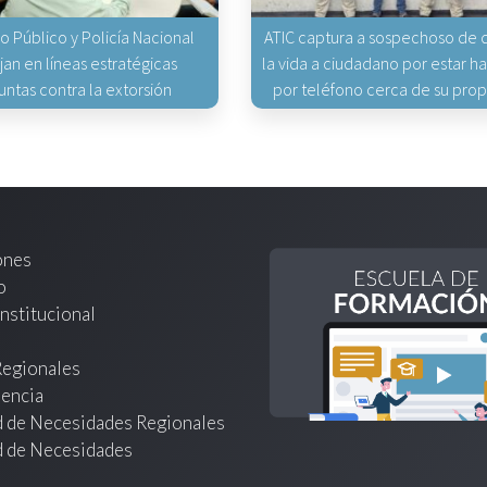
io Público y Policía Nacional
ATIC captura a sospechoso de q
jan en líneas estratégicas
la vida a ciudadano por estar 
untas contra la extorsión
por teléfono cerca de su pro
ones
o
nstitucional
Regionales
encia
d de Necesidades Regionales
d de Necesidades