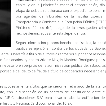
capital y en la jurisdicción especial anticorrupción, dio 
etapa de debate relacionada con el expediente penal i
por agentes de tribunales de la Fiscalía Especial
Transparencia y Combate a la Corrupción Pública (FETC
Ministerio Público (MP) luego de la investigación crim
hechos denunciados ante esta dependencia.
Según información proporcionada por fiscales, la acci
pública se ejerció en contra de los ciudadanos Gabriel
Santeli Chavarría a título de autores directos por suponerlos respon
los funcionarios y contra Arlette Magaly Montero Rodríguez por s
 necesario en perjuicio de la administración pública del Estado, as
ponsable del delito de fraude a título de cooperador necesario en p
s supuestamente ilícitas que se dieron en el marco de la atenci
e, con la suscripción de un contrato de construcción entre e
JF Construcciones S.A” para llevar a cabo la edificación del 
 Instituto Nacional Cardiopulmonar del Tórax.