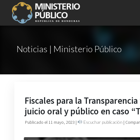
Noticias | Ministerio Público
Fiscales para la Transparenci
juicio oral y público en caso “
Publicado el 11 mayo, 2023
|
Escuchar publicación
| Compart