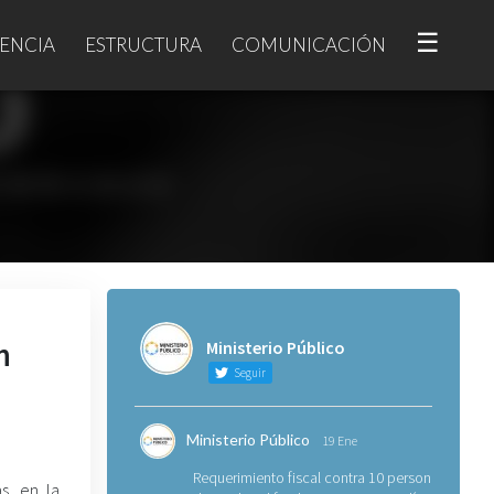
☰
ENCIA
ESTRUCTURA
COMUNICACIÓN
n
Ministerio Público
Seguir
Ministerio Público
19 Ene
Requerimiento fiscal contra 10 personas
s, en la