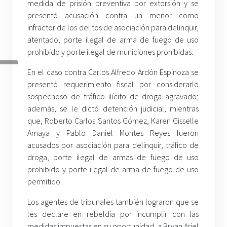
medida de prisión preventiva por extorsión y se
presentó acusación contra un menor como
infractor de los delitos de asociación para delinquir,
atentado, porte ilegal de arma de fuego de uso
prohibido y porte ilegal de municiones prohibidas.
En el caso contra Carlos Alfredo Ardón Espinoza se
presentó requerimiento fiscal por considerarlo
sospechoso de tráfico ilícito de droga agravado;
además, se le dictó detención judicial; mientras
que, Roberto Carlos Santos Gómez, Karen Gisselle
Amaya y Pablo Daniel Montes Reyes fueron
acusados por asociación para delinquir, tráfico de
droga, porte ilegal de armas de fuego de uso
prohibido y porte ilegal de arma de fuego de uso
permitido.
Los agentes de tribunales también lograron que se
les declare en rebeldía por incumplir con las
medidas impuestas en su oportunidad, a Bryan Ariel