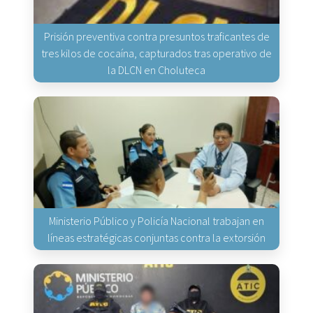
Prisión preventiva contra presuntos traficantes de
tres kilos de cocaína, capturados tras operativo de
la DLCN en Choluteca
Ministerio Público y Policía Nacional trabajan en
líneas estratégicas conjuntas contra la extorsión