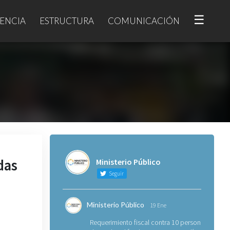
☰
ENCIA
ESTRUCTURA
COMUNICACIÓN
das
Ministerio Público
Seguir
Ministerio Público
19 Ene
Requerimiento fiscal contra 10 personas