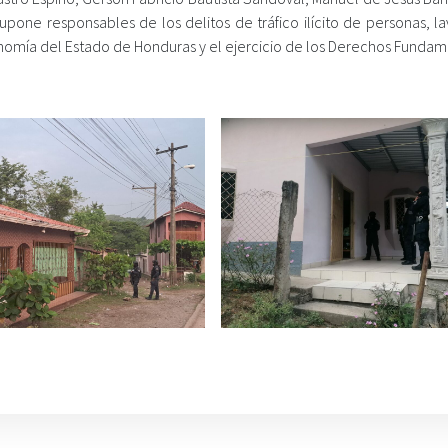
upone responsables de los delitos de tráfico ilícito de personas, l
conomía del Estado de Honduras y el ejercicio de los Derechos Fundam