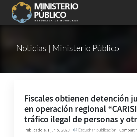
Noticias | Ministerio Público
Fiscales obtienen detención j
en operación regional “CARIS
tráfico ilegal de personas y ot
Publicado el 1 junio, 2023
|
Escuchar publicación
| Compartir