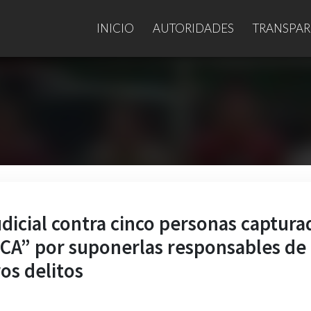
INICIO
AUTORIDADES
TRANSPAR
udicial contra cinco personas captura
ICA” por suponerlas responsables de
ros delitos