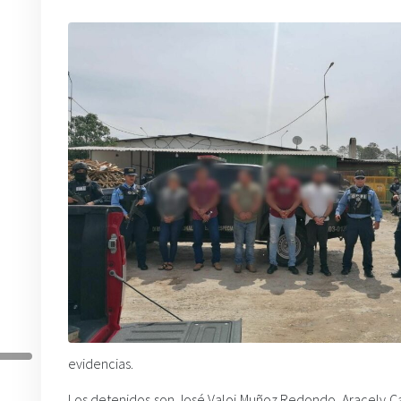
evidencias.
Los detenidos son José Valoi Muñoz Redondo, Aracely Cas