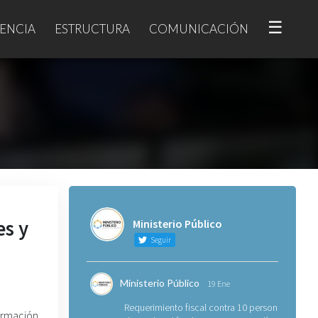
☰
ENCIA
ESTRUCTURA
COMUNICACIÓN
es y
Ministerio Público
Seguir
Ministerio Público
19 Ene
Requerimiento fiscal contra 10 personas
rmación