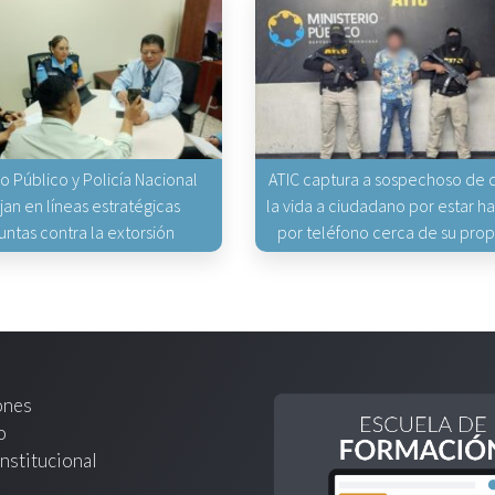
io Público y Policía Nacional
ATIC captura a sospechoso de q
jan en líneas estratégicas
la vida a ciudadano por estar 
untas contra la extorsión
por teléfono cerca de su pro
ones
o
nstitucional