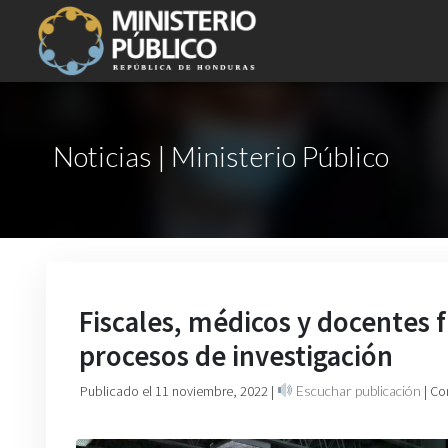
Noticias | Ministerio Público
Fiscales, médicos y docentes f
procesos de investigación
Publicado el 11 noviembre, 2022
|
Escuchar publicación
| Co