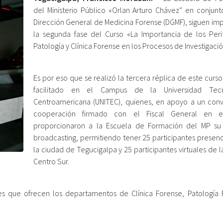
del Ministerio Público «Orlan Arturo Chávez” en conjunt
Dirección General de Medicina Forense (DGMF), siguen im
la segunda fase del Curso «La Importancia de los Peri
Patología y Clínica Forense en los Procesos de Investigació
Es por eso que se realizó la tercera réplica de este curs
facilitado en el Campus de la Universidad Tecn
Centroamericana (UNITEC), quienes, en apoyo a un con
cooperación firmado con el Fiscal General en e
proporcionaron a la Escuela de Formación del MP su
broadcasting, permitiendo tener 25 participantes presenc
la ciudad de Tegucigalpa y 25 participantes virtuales de 
Centro Sur.
jes que ofrecen los departamentos de Clínica Forense, Patología 