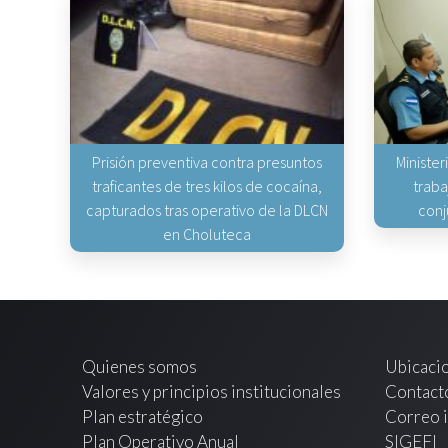
Prisión preventiva contra presuntos
Minister
traficantes de tres kilos de cocaína,
traba
capturados tras operativo de la DLCN
conj
en Choluteca
Quienes somos
Ubicaci
Valores y principios institucionales
Contact
Plan estratégico
Correo i
Plan Operativo Anual
SIGEFI