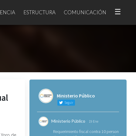
☰
ENCIA
ESTRUCTURA
COMUNICACIÓN
ual
Ministerio Público
Seguir
Ministerio Público
19 Ene
Requerimiento fiscal contra 10 personas
, Yoro de