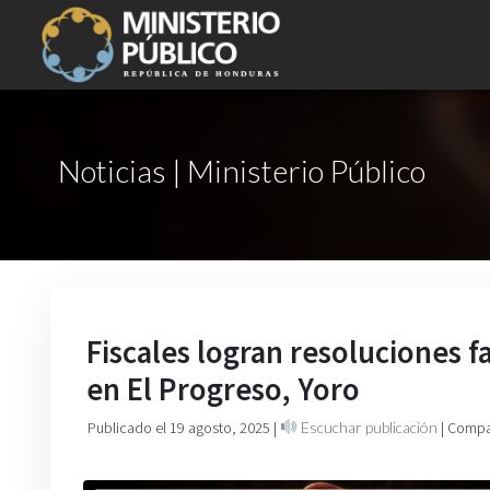
Noticias | Ministerio Público
Fiscales logran resoluciones 
en El Progreso, Yoro
Publicado el 19 agosto, 2025
|
Escuchar publicación
| Compa