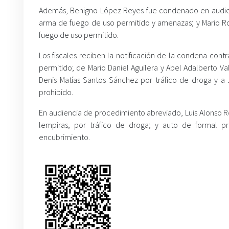
Además, Benigno López Reyes fue condenado en audienc
arma de fuego de uso permitido y amenazas; y Mario Ro
fuego de uso permitido.
Los fiscales reciben la notificación de la condena con
permitido; de Mario Daniel Aguilera y Abel Adalberto Va
Denis Matías Santos Sánchez por tráfico de droga y a 
prohibido.
En audiencia de procedimiento abreviado, Luis Alonso 
lempiras, por tráfico de droga; y auto de formal p
encubrimiento.