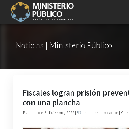
Noticias | Ministerio Público
Fiscales logran prisión preve
con una plancha
Publicado el 5 diciembre, 2022
|
Escuchar publicación
| Com