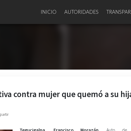
INICIO
AUTORIDADES
TRANSPAR
ntiva contra mujer que quemó a su hij
partir
Tegucigalpa, Francisco Morazán
. Auto de 