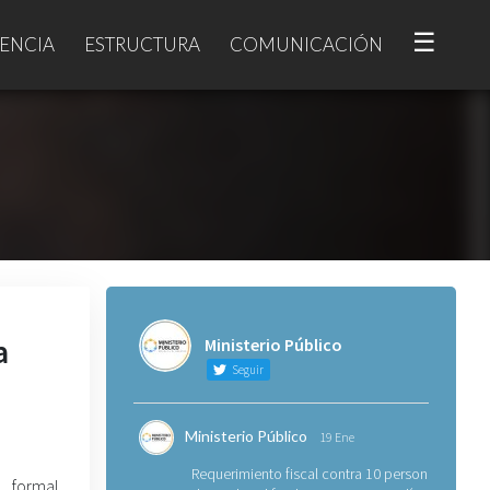
☰
ENCIA
ESTRUCTURA
COMUNICACIÓN
a
Ministerio Público
Seguir
Ministerio Público
19 Ene
Requerimiento fiscal contra 10 personas
formal