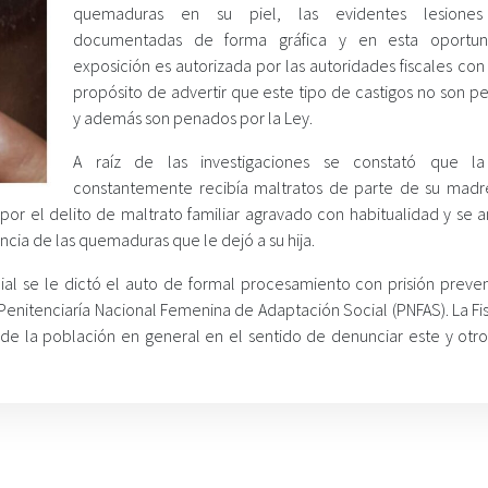
quemaduras en su piel, las evidentes lesiones
documentadas de forma gráfica y en esta oportun
exposición es autorizada por las autoridades fiscales con
propósito de advertir que este tipo de castigos no son p
y además son penados por la Ley.
A raíz de las investigaciones se constató que l
constantemente recibía maltratos de parte de su mad
por el delito de maltrato familiar agravado con habitualidad y se a
ncia de las quemaduras que le dejó a su hija.
ial se le dictó el auto de formal procesamiento con prisión preven
 Penitenciaría Nacional Femenina de Adaptación Social (PNFAS). La Fi
de la población en general en el sentido de denunciar este y otro