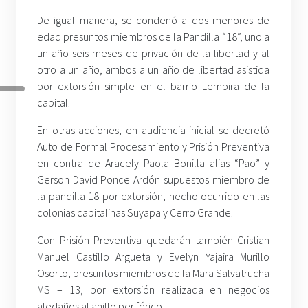
De igual manera, se condenó a dos menores de
edad presuntos miembros de la Pandilla “18”, uno a
un año seis meses de privación de la libertad y al
otro a un año, ambos a un año de libertad asistida
por extorsión simple en el barrio Lempira de la
capital.
En otras acciones, en audiencia inicial se decretó
Auto de Formal Procesamiento y Prisión Preventiva
en contra de Aracely Paola Bonilla alias “Pao” y
Gerson David Ponce Ardón supuestos miembro de
la pandilla 18 por extorsión, hecho ocurrido en las
colonias capitalinas Suyapa y Cerro Grande.
Con Prisión Preventiva quedarán también Cristian
Manuel Castillo Argueta y Evelyn Yajaira Murillo
Osorto, presuntos miembros de la Mara Salvatrucha
MS – 13, por extorsión realizada en negocios
aledaños al anillo periférico.