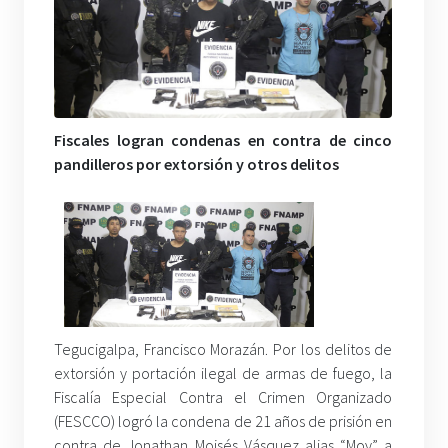
Fiscales logran condenas en contra de cinco
pandilleros por extorsión y otros delitos
Tegucigalpa, Francisco Morazán. Por los delitos de
extorsión y portación ilegal de armas de fuego, la
Fiscalía Especial Contra el Crimen Organizado
(FESCCO) logró la condena de 21 años de prisión en
contra de Jonathan Moisés Vásquez alias “Moy” a