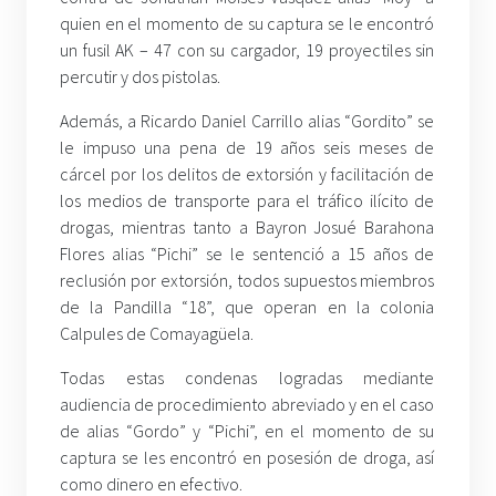
quien en el momento de su captura se le encontró
un fusil AK – 47 con su cargador, 19 proyectiles sin
percutir y dos pistolas.
Además, a Ricardo Daniel Carrillo alias “Gordito” se
le impuso una pena de 19 años seis meses de
cárcel por los delitos de extorsión y facilitación de
los medios de transporte para el tráfico ilícito de
drogas, mientras tanto a Bayron Josué Barahona
Flores alias “Pichi” se le sentenció a 15 años de
reclusión por extorsión, todos supuestos miembros
de la Pandilla “18”, que operan en la colonia
Calpules de Comayagüela.
Todas estas condenas logradas mediante
audiencia de procedimiento abreviado y en el caso
de alias “Gordo” y “Pichi”, en el momento de su
captura se les encontró en posesión de droga, así
como dinero en efectivo.