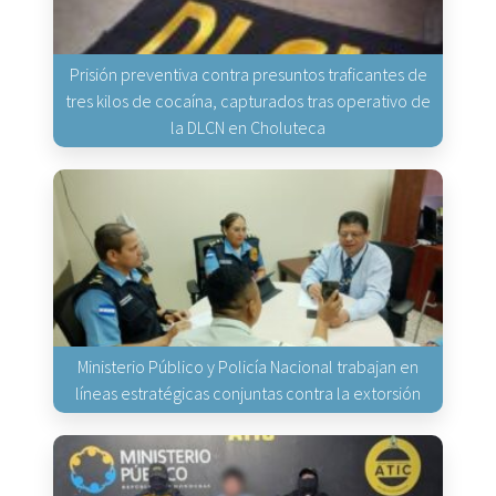
Prisión preventiva contra presuntos traficantes de
tres kilos de cocaína, capturados tras operativo de
la DLCN en Choluteca
Ministerio Público y Policía Nacional trabajan en
líneas estratégicas conjuntas contra la extorsión