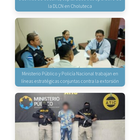
la DLCN en Choluteca
Ministerio Público y Policía Nacional trabajan en
líneas estratégicas conjuntas contra la extorsión