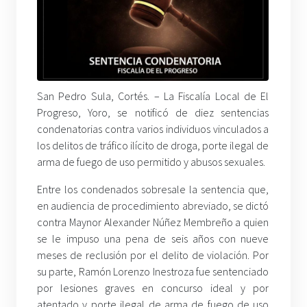
San Pedro Sula, Cortés. – La Fiscalía Local de El
Progreso, Yoro, se notificó de diez sentencias
condenatorias contra varios individuos vinculados a
los delitos de tráfico ilícito de droga, porte ilegal de
arma de fuego de uso permitido y abusos sexuales.
Entre los condenados sobresale la sentencia que,
en audiencia de procedimiento abreviado, se dictó
contra Maynor Alexander Núñez Membreño a quien
se le impuso una pena de seis años con nueve
meses de reclusión por el delito de violación. Por
su parte, Ramón Lorenzo Inestroza fue sentenciado
por lesiones graves en concurso ideal y por
atentado y porte ilegal de arma de fuego de uso