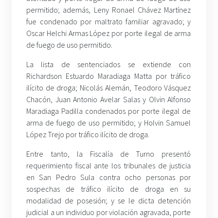
permitido; además, Leny Ronael Chávez Martínez
fue condenado por maltrato familiar agravado; y
Oscar Helchi Armas López por porte ilegal de arma
de fuego de uso permitido.
La lista de sentenciados se extiende con
Richardson Estuardo Maradiaga Matta por tráfico
ilícito de droga; Nicolás Alemán, Teodoro Vásquez
Chacón, Juan Antonio Avelar Salas y Olvin Alfonso
Maradiaga Padilla condenados por porte ilegal de
arma de fuego de uso permitido; y Holvin Samuel
López Trejo por tráfico ilícito de droga.
Entre tanto, la Fiscalía de Turno presentó
requerimiento fiscal ante los tribunales de justicia
en San Pedro Sula contra ocho personas por
sospechas de tráfico ilícito de droga en su
modalidad de posesión; y se le dicta detención
judicial a un individuo por violación agravada, porte