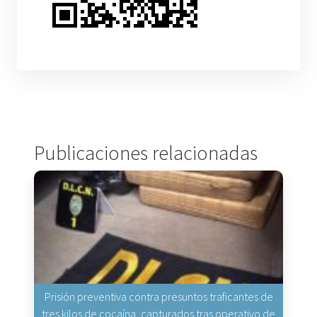
Publicaciones relacionadas
Prisión preventiva contra presuntos traficantes de
tres kilos de cocaína, capturados tras operativo de