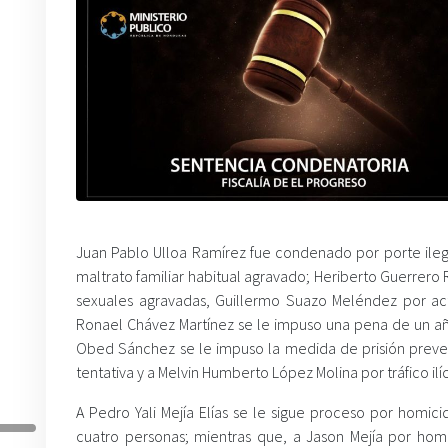
Juan Pablo Ulloa Ramírez fue condenado por porte ileg
maltrato familiar habitual agravado; Heriberto Guerrero
sexuales agravadas, Guillermo Suazo Meléndez por act
Ronael Chávez Martínez se le impuso una pena de un año
Obed Sánchez se le impuso la medida de prisión preven
tentativa y a Melvin Humberto López Molina por tráfico ilí
A Pedro Yali Mejía Elías se le sigue proceso por homic
cuatro personas; mientras que, a Jason Mejía por hom