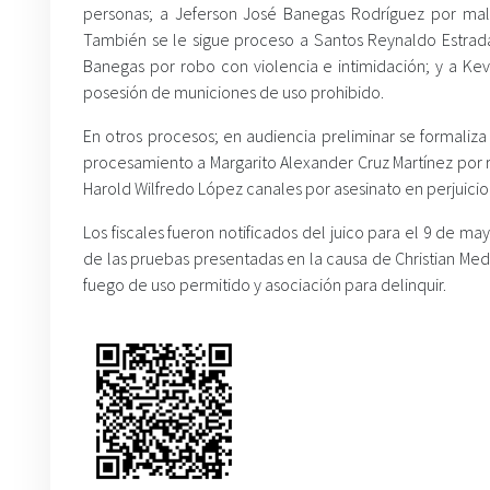
personas; a Jeferson José Banegas Rodríguez por maltra
También se le sigue proceso a Santos Reynaldo Estrada
Banegas por robo con violencia e intimidación; y a K
posesión de municiones de uso prohibido.
En otros procesos; en audiencia preliminar se formaliza
procesamiento a Margarito Alexander Cruz Martínez por r
Harold Wilfredo López canales por asesinato en perjuicio
Los fiscales fueron notificados del juico para el 9 de m
de las pruebas presentadas en la causa de Christian Med
fuego de uso permitido y asociación para delinquir.