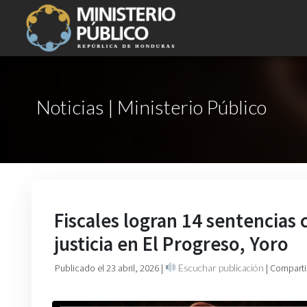
Noticias | Ministerio Público
Fiscales logran 14 sentencias 
justicia en El Progreso, Yoro
Publicado el 23 abril, 2026
|
Escuchar publicación
| Comparti