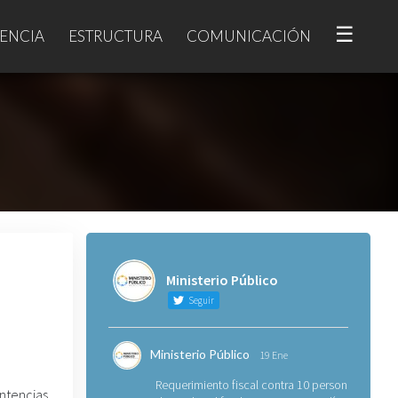
☰
ENCIA
ESTRUCTURA
COMUNICACIÓN
Ministerio Público
Seguir
Ministerio Público
19 Ene
Requerimiento fiscal contra 10 personas
ntencias