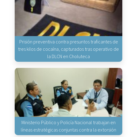
Prisión preventiva contra presuntos traficantes de
tres kilos de cocaína, capturados tras operativo de
la DLCN en Choluteca
Ministerio Público y Policía Nacional trabajan en
líneas estratégicas conjuntas contra la extorsión