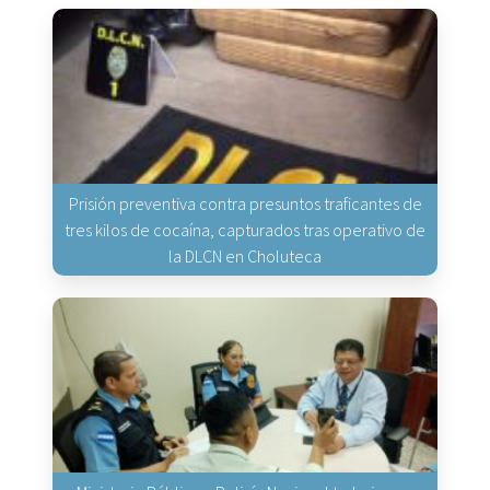
Prisión preventiva contra presuntos traficantes de
tres kilos de cocaína, capturados tras operativo de
la DLCN en Choluteca