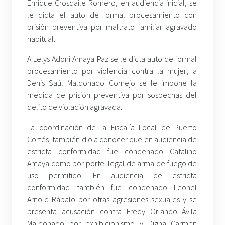
Enrique Crosdaile Romero, en audiencia inicial, se
le dicta el auto de formal procesamiento con
prisión preventiva por maltrato familiar agravado
habitual.
A Lelys Adoni Amaya Paz se le dicta auto de formal
procesamiento por violencia contra la mujer; a
Denis Saúl Maldonado Cornejo se le impone la
medida de prisión preventiva por sospechas del
delito de violación agravada.
La coordinación de la Fiscalía Local de Puerto
Cortés, también dio a conocer que en audiencia de
estricta conformidad fue condenado Catalino
Amaya como por porte ilegal de arma de fuego de
uso permitido. En audiencia de estricta
conformidad también fue condenado Leonel
Arnold Rápalo por otras agresiones sexuales y se
presenta acusación contra Fredy Orlando Ávila
Maldonado por exhibicionismo y Digna Carmen