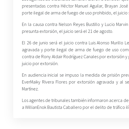
presentadas contra Héctor Manuel Aguilar, Brayan José
porte ilegal de arma de fuego de uso prohibido, el juici
En la causa contra Nelson Reyes Bustillo y Lucio Marvi
presunta extorsión, el juicio será el 21 de agosto.
El 26 de junio será el juicio contra Luis Alonso Murill
agravada y porte ilegal de arma de fuego de uso come
contra de Rony Aldair Rodríguez Canales por extorsión 
juicio por extorsión.
En audiencia inicial se impuso la medida de prisión pr
EverMaiky Rivera Flores por extorsión agravada y al s
Martínez.
Los agentes de tribunales también informaron acerca de 
a WillianEnok Bautista Caballero por el delito de tráfico i