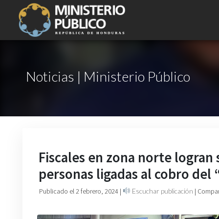
Noticias | Ministerio Público
Fiscales en zona norte logran
personas ligadas al cobro del
Publicado el 2 febrero, 2024
|
Escuchar publicación
| Compar