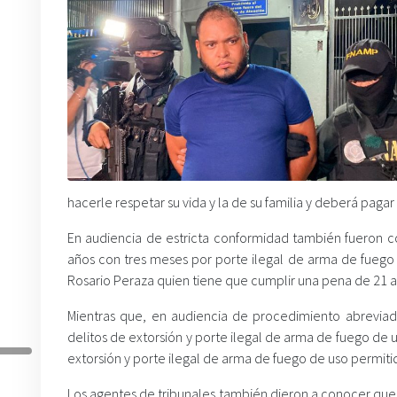
hacerle respetar su vida y la de su familia y deberá paga
En audiencia de estricta conformidad también fueron co
años con tres meses por porte ilegal de arma de fuego 
Rosario Peraza quien tiene que cumplir una pena de 21 a
Mientras que, en audiencia de procedimiento abrevia
delitos de extorsión y porte ilegal de arma de fuego d
extorsión y porte ilegal de arma de fuego de uso permi
Los agentes de tribunales también dieron a conocer que 