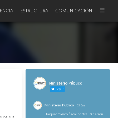
☰
ENCIA
ESTRUCTURA
COMUNICACIÓN
Ministerio Público
Seguir
Ministerio Público
19 Ene
Requerimiento fiscal contra 10 personas
és de sus