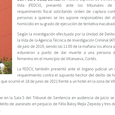
Vida (FEDCV), presentó ante los tribunales de ju
requerimiento fiscal solicitando orden de captura cont
personas a quienes se les supone responsables del d
homicidio en su grado de ejecución de tentativa inacabad
Según la investigación efectuada por la Unidad de Delito
la Vida de la Agencia Técnica de Investigación Criminal (ATI
de julio de 2019, siendo las 11:00 de la mañana los ahora
estuvieron a punto de dar muerte a una persona d
femenino en el municipio de Villanueva, Cortés.
La FEDCV, también presentó ante el órgano judicial un
requerimiento contra el supuesto hechor del delito de h
que ocurrió el 18 de junio de 2021 frente a un hotel en la zona de Vi
 en la Sala 5 del Tribunal de Sentencia en audiencia de juicio se
lito de asesinato en perjuicio de Félix Baloy Mejía Zepeda y tres d
.