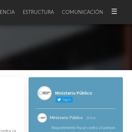
☰
ENCIA
ESTRUCTURA
COMUNICACIÓN
Ministerio Público
Seguir
Ministerio Público
19 Ene
Requerimiento fiscal contra 10 personas
Contra la