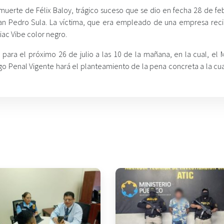
 muerte de Félix Baloy, trágico suceso que se dio en fecha 28 de fe
 San Pedro Sula. La víctima, que era empleado de una empresa reci
iac Vibe color negro.
para el próximo 26 de julio a las 10 de la mañana, en la cual, el M
igo Penal Vigente hará el planteamiento de la pena concreta a la cu