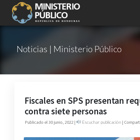
Noticias | Ministerio Público
Fiscales en SPS presentan re
contra siete personas
Publicado el 30 junio, 2022
|
Escuchar publicación
| Compart