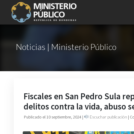
Noticias | Ministerio Público
Fiscales en San Pedro Sula re
delitos contra la vida, abuso s
Publicado el 10 septiembre, 2024
|
Escuchar publicación
| C