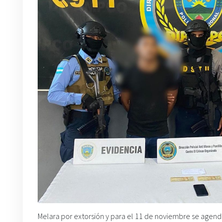
Melara por extorsión y para el 11 de noviembre se agendó