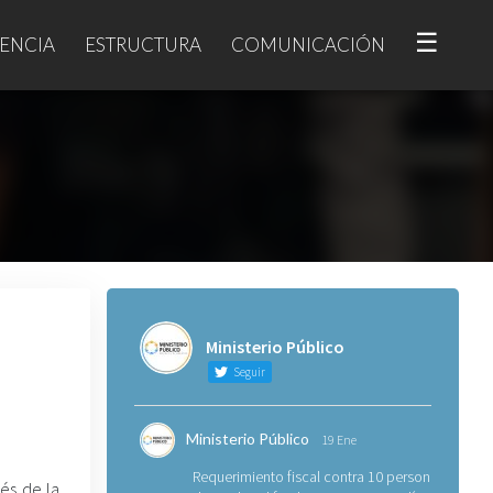
☰
ENCIA
ESTRUCTURA
COMUNICACIÓN
Ministerio Público
Seguir
Ministerio Público
19 Ene
Requerimiento fiscal contra 10 personas
vés de la