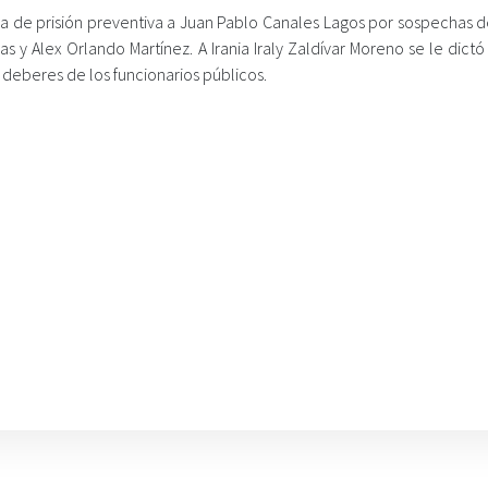
da de prisión preventiva a Juan Pablo Canales Lagos por sospechas d
 y Alex Orlando Martínez. A Irania Iraly Zaldívar Moreno se le dict
deberes de los funcionarios públicos.