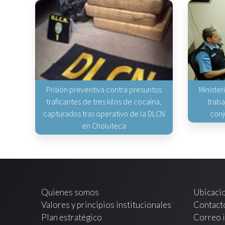
Prisión preventiva contra presuntos
Minister
traficantes de tres kilos de cocaína,
traba
capturados tras operativo de la DLCN
conj
en Choluteca
Quienes somos
Ubicaci
Valores y principios institucionales
Contact
Plan estratégico
Correo i