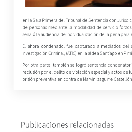
en la Sala Primera del Tribunal de Sentencia con Jurisdic
de personas mediante la modalidad de servicio forzoso
señaló la audiencia de individualización de la pena para
El ahora condenado, fue capturado a mediados del 
Investigación Criminal, (ATIC) en la aldea Santiago en Pim
Por otra parte, también se logró sentencia condenato
reclusión por el delito de violación especial y actos de 
prisión preventiva en contra de Marvin Izaguirre Castellón
Publicaciones relacionadas