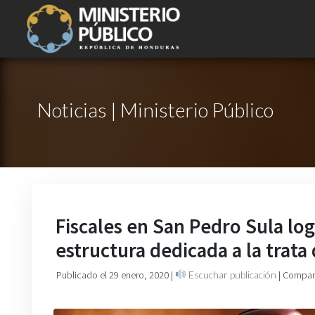
Noticias | Ministerio Público
Fiscales en San Pedro Sula l
estructura dedicada a la trata
Publicado el 29 enero, 2020
|
Escuchar publicación
| Compart