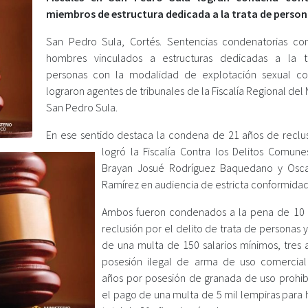
miembros de estructura dedicada a la trata de perso
San Pedro Sula, Cortés. Sentencias condenatorias con
hombres vinculados a estructuras dedicadas a la t
personas con la modalidad de explotación sexual co
lograron agentes de tribunales de la Fiscalía Regional del
San Pedro Sula.
En ese sentido destaca la condena de 21 años de reclu
logró la Fiscalía Contra los Delitos Comune
Brayan Josué Rodríguez Baquedano y Osca
Ramírez en audiencia de estricta conformidad
Ambos fueron condenados a la pena de 10
reclusión por el delito de trata de personas 
de una multa de 150 salarios mínimos, tres 
posesión ilegal de arma de uso comercia
años por posesión de granada de uso prohi
el pago de una multa de 5 mil lempiras para 