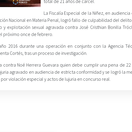
total de 21 años de cárcel.
La Fiscalía Especial de la Niñez, en audiencia 
ción Nacional en Materia Penal, logró fallo de culpabilidad del delito
 y explotación sexual agravada contra José Cristhian Bonilla Tróc
 el próximo once de febrero.
año 2016 durante una operación en conjunto con la Agencia Té
ienta Cortés, tras un proceso de investigación.
ria contra Noé Herrera Guevara quien debe cumplir una pena de 22
lujuria agravado en audiencia de estricta conformidad y se logró la 
 por violación especial y actos de lujuria en concurso real.