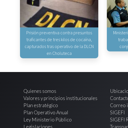
Prisión preventiva contra presuntos
Minister
traficantes de tres kilos de cocaína,
traba
capturados tras operativo de la DLCN
conj
en Choluteca
Quienes somos
Ubicaci
Valores y principios institucionales
Contact
Plan estratégico
Correo i
Plan Operativo Anual
SIGEFI
Ley Ministerio Público
SIGEFI 
Legislaciones
Transpar