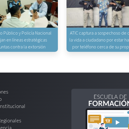
io Público y Policía Nacional
ATIC captura a sospechoso de q
jan en líneas estratégicas
la vida a ciudadano por estar 
untas contra la extorsión
por teléfono cerca de su pro
ones
o
nstitucional
Regionales
encia