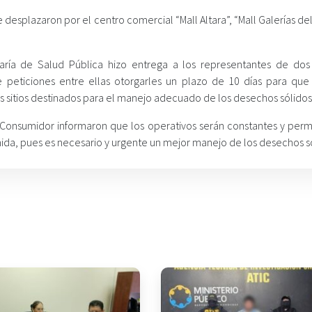
 desplazaron por el centro comercial “Mall Altara”, “Mall Galerías del
etaría de Salud Pública hizo entrega a los representantes de dos
e peticiones entre ellas otorgarles un plazo de 10 días para qu
s sitios destinados para el manejo adecuado de los desechos sólidos
al Consumidor informaron que los operativos serán constantes y per
ida, pues es necesario y urgente un mejor manejo de los desechos só