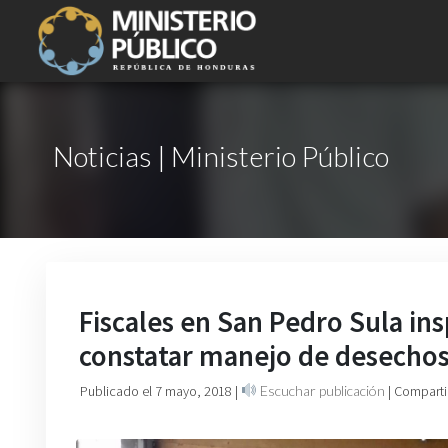
Noticias | Ministerio Público
Fiscales en San Pedro Sula in
constatar manejo de desechos
Publicado el 7 mayo, 2018
|
Escuchar publicación
| Comparti