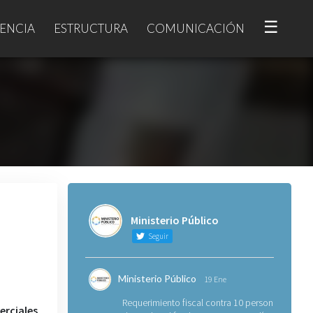
☰
ENCIA
ESTRUCTURA
COMUNICACIÓN
Ministerio Público
Seguir
Ministerio Público
19 Ene
Requerimiento fiscal contra 10 personas
erciales