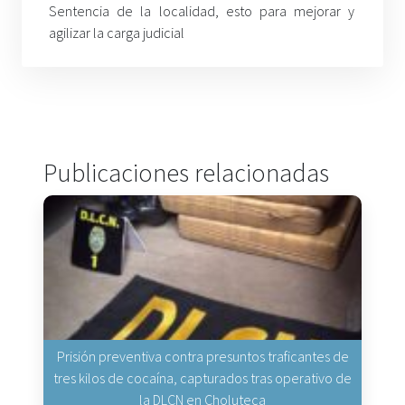
Sentencia de la localidad, esto para mejorar y
agilizar la carga judicial
Publicaciones relacionadas
Prisión preventiva contra presuntos traficantes de
tres kilos de cocaína, capturados tras operativo de
la DLCN en Choluteca