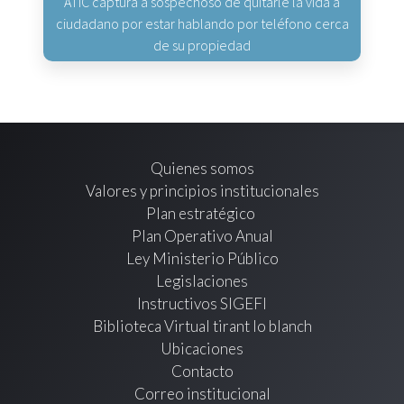
ATIC captura a sospechoso de quitarle la vida a
ciudadano por estar hablando por teléfono cerca
de su propiedad
Quienes somos
Valores y principios institucionales
Plan estratégico
Plan Operativo Anual
Ley Ministerio Público
Legislaciones
Instructivos SIGEFI
Biblioteca Virtual tirant lo blanch
Ubicaciones
Contacto
Correo institucional