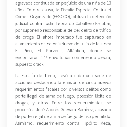
agravada continuada en perjuicio de una niña de 13
años. En otra causa, la Fiscalía Especial Contra el
Crimen Organizado (FESCCO), obtuvo la detención
judicial contra Jostin Leonardo Caballero Escobar,
por suponerlo responsable de del delito de tráfico
de droga. El ahora imputado fue capturado en
allanamiento en colonia Nueve de Julio de la aldea
El Pino, El Porvenir, Atlántida, donde se
encontraron 177 envoltorios conteniendo piedra,
supuesto crack.
La Fiscalía de Turno, llevó a cabo una serie de
acciones destacando la emisión de cinco nuevos
requerimientos fiscales por diversos delitos como
porte ilegal de arma de fuego, posesión ilícita de
drogas, y otros. Entre los requerimientos, se
procesó a José Andrés Guevara Ramírez, acusado
de porte ilegal de arma de fuego de uso permitido.
Asimismo, requerimiento contra Hipólito Meza,