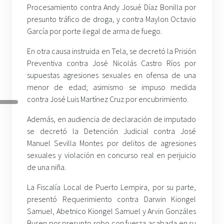
Procesamiento contra Andy Josué Díaz Bonilla por
presunto tráfico de droga, y contra Maylon Octavio
García por porte ilegal de arma de fuego.
En otra causa instruida en Tela, se decretó la Prisión
Preventiva contra José Nicolás Castro Ríos por
supuestas agresiones sexuales en ofensa de una
menor de edad; asimismo se impuso medida
contra José Luis Martínez Cruz por encubrimiento.
Además, en audiencia de declaración de imputado
se decretó la Detención Judicial contra José
Manuel Sevilla Montes por delitos de agresiones
sexuales y violación en concurso real en perjuicio
de una niña.
La Fiscalía Local de Puerto Lempira, por su parte,
presentó Requerimiento contra Darwin Kiongel
Samuel, Abetnico Kiongel Samuel y Arvin Gonzáles
Busen por presunto robo con fuerza acabada en su