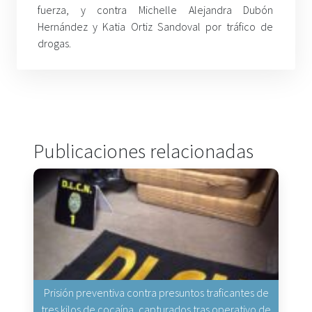
fuerza, y contra Michelle Alejandra Dubón
Hernández y Katia Ortiz Sandoval por tráfico de
drogas.
Publicaciones relacionadas
Prisión preventiva contra presuntos traficantes de
tres kilos de cocaína, capturados tras operativo de