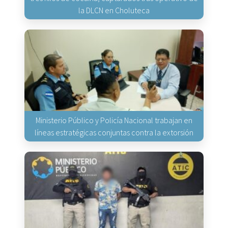
la DLCN en Choluteca
Ministerio Público y Policía Nacional trabajan en
líneas estratégicas conjuntas contra la extorsión