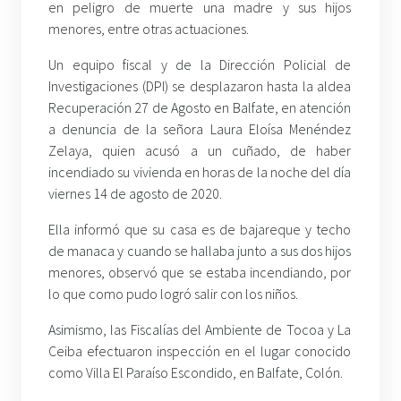
en peligro de muerte una madre y sus hijos
menores, entre otras actuaciones.
Un equipo fiscal y de la Dirección Policial de
Investigaciones (DPI) se desplazaron hasta la aldea
Recuperación 27 de Agosto en Balfate, en atención
a denuncia de la señora Laura Eloísa Menéndez
Zelaya, quien acusó a un cuñado, de haber
incendiado su vivienda en horas de la noche del día
viernes 14 de agosto de 2020.
Ella informó que su casa es de bajareque y techo
de manaca y cuando se hallaba junto a sus dos hijos
menores, observó que se estaba incendiando, por
lo que como pudo logró salir con los niños.
Asimismo, las Fiscalías del Ambiente de Tocoa y La
Ceiba efectuaron inspección en el lugar conocido
como Villa El Paraíso Escondido, en Balfate, Colón.