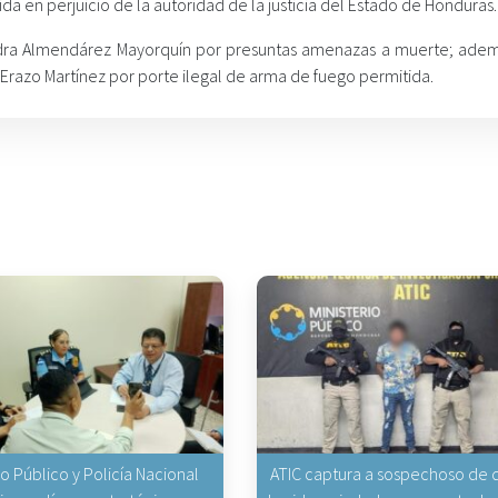
en perjuicio de la autoridad de la justicia del Estado de Honduras.
andra Almendárez Mayorquín por presuntas amenazas a muerte; adem
Erazo Martínez por porte ilegal de arma de fuego permitida.
io Público y Policía Nacional
ATIC captura a sospechoso de q