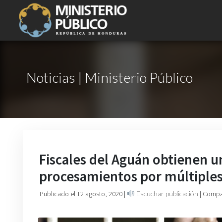
Noticias | Ministerio Público
Fiscales del Aguán obtienen u
procesamientos por múltiples
Publicado el 12 agosto, 2020
|
Escuchar publicación
| Compa