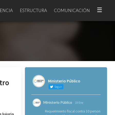
☰
ENCIA
ESTRUCTURA
COMUNICACIÓN
tro
Ministerio Público
Seguir
Ministerio Público
19 Ene
Requerimiento fiscal contra 10 personas
 lujuria