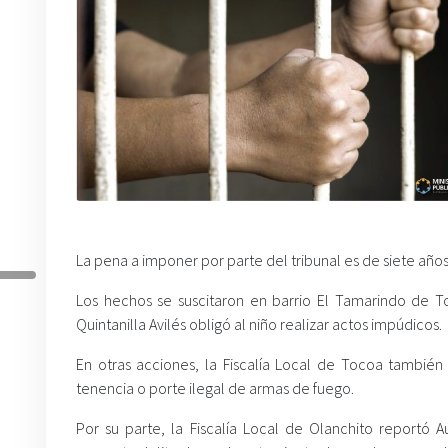
La pena a imponer por parte del tribunal es de siete año
Los hechos se suscitaron en barrio El Tamarindo de 
Quintanilla Avilés obligó al niño realizar actos impúdicos.
En otras acciones, la Fiscalía Local de Tocoa tambié
tenencia o porte ilegal de armas de fuego.
Por su parte, la Fiscalía Local de Olanchito report