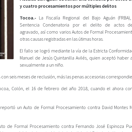
y cuatro procesamientos por múltiples delitos
Tocoa.-
La Fiscalía Regional del Bajo Aguán (FRBA)
Sentencia Condenatoria por el delito de actos de 
agravado, así como varios Autos de Formal Procesamient
otras causas registradas en las útimas horas.
El fallo se logró mediante la vía de la Estricta Conformid
Manuel de Jesús Quintanilla Avilés, quien aceptó haber 
sexualmente a un niño.
s con seis meses de reclusión, más las penas accesorias correspondie
Tocoa, Colón, el 16 de febrero del año 2018, cuando el ahora c
n reportó un Auto de Formal Procesamiento contra David Montes M
ó Auto de Formal Procesamiento contra Fernando José Espinoza Pu