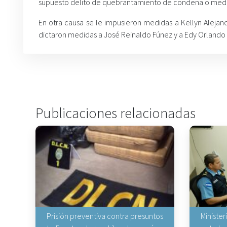
supuesto delito de quebrantamiento de condena o medida 
En otra causa se le impusieron medidas a Kellyn Alej
dictaron medidas a José Reinaldo Fúnez y a Edy Orlando 
Publicaciones relacionadas
Prisión preventiva contra presuntos
Minister