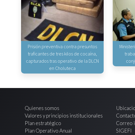
Prisión preventiva contra presuntos
Minister
traficantes de tres kilos de cocaína,
traba
capturados tras operativo de la DLCN
conj
en Choluteca
Quienes somos
Ubicaci
Valores y principios institucionales
Contact
Plan estratégico
Correo i
Plan Operativo Anual
SIGEFI