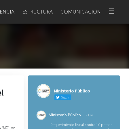
☰
ENCIA
ESTRUCTURA
COMUNICACIÓN
el
Ministerio Público
Seguir
Ministerio Público
19 Ene
Requerimiento fiscal contra 10 personas
o (MP) en