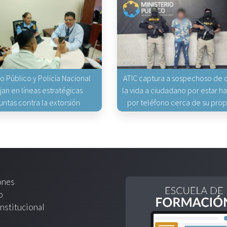
io Público y Policía Nacional
ATIC captura a sospechoso de q
jan en líneas estratégicas
la vida a ciudadano por estar 
untas contra la extorsión
por teléfono cerca de su pro
ones
o
nstitucional