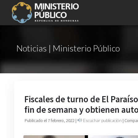
Noticias | Ministerio Público
Fiscales de turno de El Paraís
fin de semana y obtienen auto 
Publicado el 7 febrero, 2022
|
Escuchar publicación
| Compar