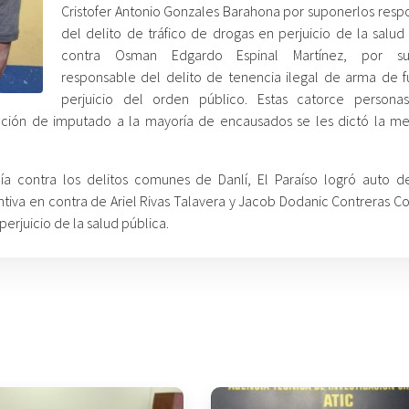
Cristofer Antonio Gonzales Barahona por suponerlos resp
del delito de tráfico de drogas en perjuicio de la salud
contra Osman Edgardo Espinal Martínez, por su
responsable del delito de tenencia ilegal de arma de 
perjuicio del orden público. Estas catorce persona
ración de imputado a la mayoría de encausados se les dictó la m
alía contra los delitos comunes de Danlí, El Paraíso logró auto d
tiva en contra de Ariel Rivas Talavera y Jacob Dodanic Contreras Co
erjuicio de la salud pública.