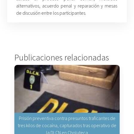
alternativos, acuerdo penal y reparación y mesas
de discusión entre los participantes.
Publicaciones relacionadas
Prisión preventiva contra presuntos traficantes de
tres kilos de cocaína, capturados tras operativo de
la DLCN en Choluteca