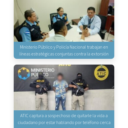
Ministerio Público y Policía Nacional trabajan en
líneas estratégicas conjuntas contra la extorsión
ATIC captura a sospechoso de quitarle la vida a
ciudadano por estar hablando por teléfono cerca