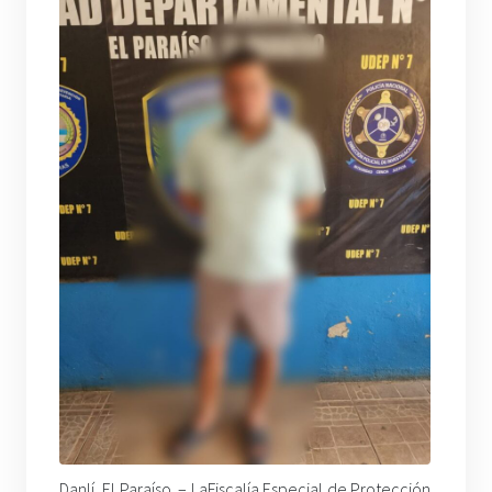
Danlí, El Paraíso. –
LaFiscalía Especial de Protección