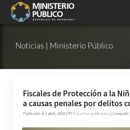
Noticias | Ministerio Público
Fiscales de Protección a la N
a causas penales por delitos c
Publicado el 3 abril, 2020
|
Escuchar publicación
| Compartir