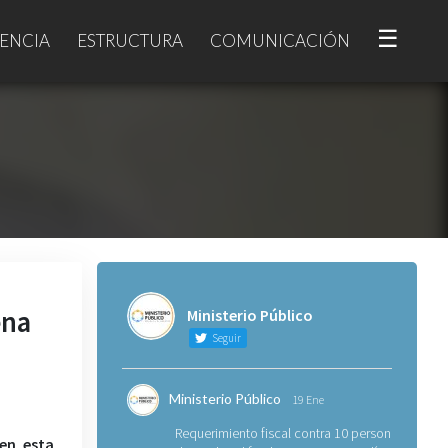
☰
ENCIA
ESTRUCTURA
COMUNICACIÓN
ena
Ministerio Público
Seguir
Ministerio Público
19 Ene
Requerimiento fiscal contra 10 personas
 en esta