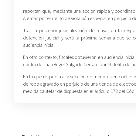
reportan que, mediante una acción rápida y coordinada
Alemán por el delito de violación especial en perjuicio 
Tras la posterior judicialización del caso, en la re
detención judicial y será la próxima semana que se c
audiencia inicial.
En otro contexto, fiscales obtuvieron en audiencia inicia
contra de Juan Ángel Salgado Cerrato por el delito de ne
En lo que respecta a la sección de menores en conflicto
de robo agravado en perjuicio de una tienda de electrod
medida cautelar de dispuesta en el artículo 173 del Códi