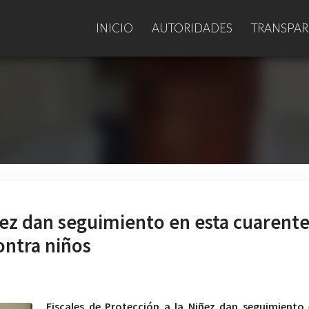
INICIO
AUTORIDADES
TRANSPAR
iñez dan seguimiento en esta cuarent
ontra niños
Fiscales de Protección a la Niñez dan seguimiento