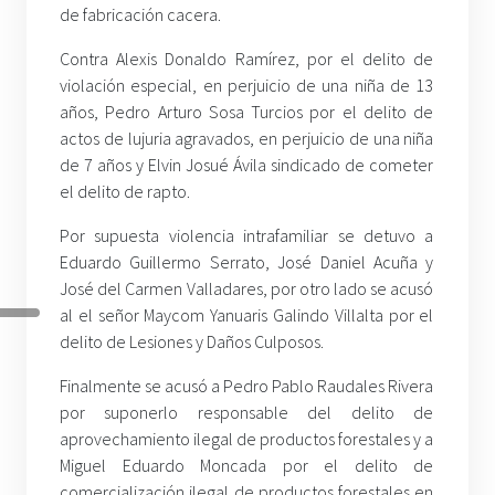
de fabricación cacera.
Contra Alexis Donaldo Ramírez, por el delito de
violación especial, en perjuicio de una niña de 13
años, Pedro Arturo Sosa Turcios por el delito de
actos de lujuria agravados, en perjuicio de una niña
de 7 años y Elvin Josué Ávila sindicado de cometer
el delito de rapto.
Por supuesta violencia intrafamiliar se detuvo a
Eduardo Guillermo Serrato, José Daniel Acuña y
José del Carmen Valladares, por otro lado se acusó
al el señor Maycom Yanuaris Galindo Villalta por el
delito de Lesiones y Daños Culposos.
Finalmente se acusó a Pedro Pablo Raudales Rivera
por suponerlo responsable del delito de
aprovechamiento ilegal de productos forestales y a
Miguel Eduardo Moncada por el delito de
comercialización ilegal de productos forestales en