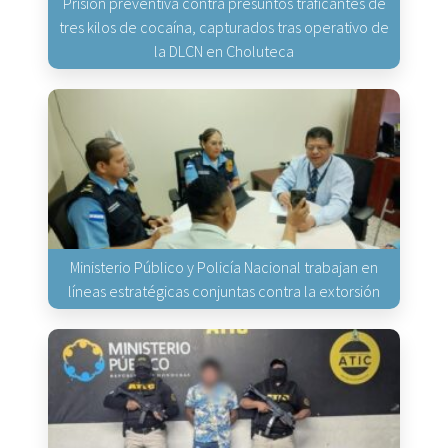
Prisión preventiva contra presuntos traficantes de
tres kilos de cocaína, capturados tras operativo de
la DLCN en Choluteca
Ministerio Público y Policía Nacional trabajan en
líneas estratégicas conjuntas contra la extorsión