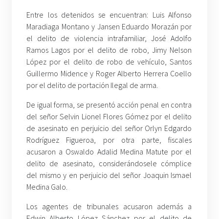
Entre los detenidos se encuentran: Luis Alfonso
Maradiaga Montano y Jansen Eduardo Morazán por
el delito de violencia intrafamiliar, José Adolfo
Ramos Lagos por el delito de robo, Jimy Nelson
López por el delito de robo de vehículo, Santos
Guillermo Midence y Roger Alberto Herrera Coello
por el delito de portación Ilegal de arma.
De igual forma, se presentó acción penal en contra
del señor Selvin Lionel Flores Gómez por el delito
de asesinato en perjuicio del señor Orlyn Edgardo
Rodríguez Figueroa, por otra parte, fiscales
acusaron a Oswaldo Adalid Medina Matute por el
delito de asesinato, considerándosele cómplice
del mismo y en perjuicio del señor Joaquin Ismael
Medina Galo.
Los agentes de tribunales acusaron además a
Edwin Alberto López Sánchez por el delito de