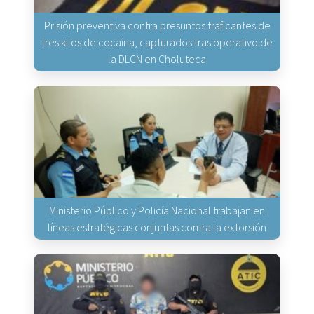
Prisión preventiva contra presuntos traficantes de
tres kilos de cocaína, capturados tras operativo de
la DLCN en Choluteca
Ministerio Público y Policía Nacional trabajan en
líneas estratégicas conjuntas contra la extorsión