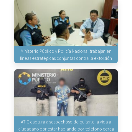
Ministerio Público y Policía Nacional trabajan en
líneas estratégicas conjuntas contra la extorsión
ATIC captura a sospechoso de quitarle la vida a
ciudadano por estar hablando por teléfono cerca