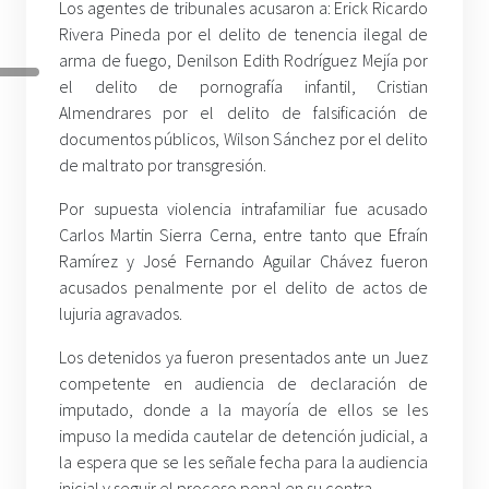
Los agentes de tribunales acusaron a: Erick Ricardo
Rivera Pineda por el delito de tenencia ilegal de
arma de fuego, Denilson Edith Rodríguez Mejía por
el delito de pornografía infantil, Cristian
Almendrares por el delito de falsificación de
documentos públicos, Wilson Sánchez por el delito
de maltrato por transgresión.
Por supuesta violencia intrafamiliar fue acusado
Carlos Martin Sierra Cerna, entre tanto que Efraín
Ramírez y José Fernando Aguilar Chávez fueron
acusados penalmente por el delito de actos de
lujuria agravados.
Los detenidos ya fueron presentados ante un Juez
competente en audiencia de declaración de
imputado, donde a la mayoría de ellos se les
impuso la medida cautelar de detención judicial, a
la espera que se les señale fecha para la audiencia
inicial y seguir el proceso penal en su contra.