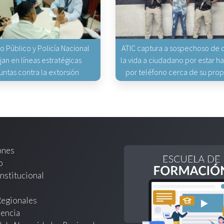
io Público y Policía Nacional
ATIC captura a sospechoso de q
jan en líneas estratégicas
la vida a ciudadano por estar 
untas contra la extorsión
por teléfono cerca de su pro
ones
o
nstitucional
Regionales
encia