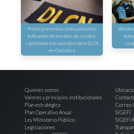
Prisión preventiva contra presuntos
Minister
traficantes de tres kilos de cocaína,
traba
capturados tras operativo de la DLCN
conj
en Choluteca
Quienes somos
Ubicaci
Valores y principios institucionales
Contact
Plan estratégico
Correo i
Plan Operativo Anual
SIGEFI
Ley Ministerio Público
SIGEFI 
Legislaciones
Transpar