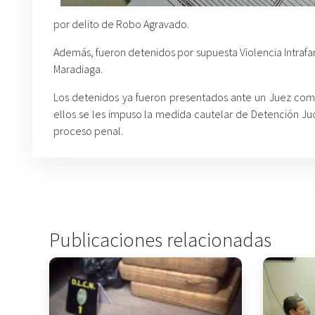
por delito de Robo Agravado.
Además, fueron detenidos por supuesta Violencia Intrafam
Maradiaga.
Los detenidos ya fueron presentados ante un Juez co
ellos se les impuso la medida cautelar de Detención Judic
proceso penal.
Publicaciones relacionadas