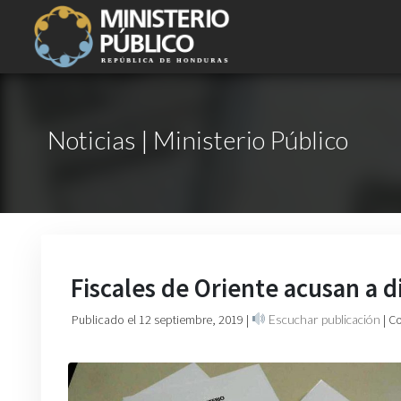
Noticias | Ministerio Público
Fiscales de Oriente acusan a d
Publicado el 12 septiembre, 2019
|
Escuchar publicación
| C