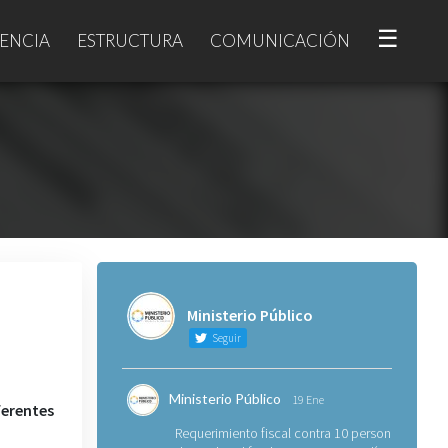
☰
ENCIA
ESTRUCTURA
COMUNICACIÓN
Ministerio Público
Seguir
Ministerio Público
19 Ene
ferentes
Requerimiento fiscal contra 10 personas