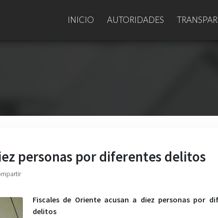
INICIO
AUTORIDADES
TRANSPAR
iez personas por diferentes delitos
ompartir
Fiscales de Oriente acusan a diez personas por di
delitos