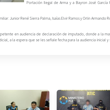
Portación Ilegal de Arma y a Bayron José García 
iliar: Junior René Sierra Palma, Isaías Elvir Ramos y Orlin Armando 
mpetente en audiencia de declaración de imputado, donde a la ma
ial, a la espera que se les señale fecha para la audiencia inicial y 