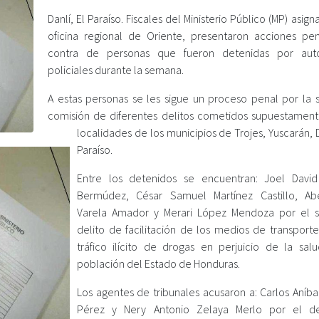
Danlí, El Paraíso. Fiscales del Ministerio Público (MP) asign
oficina regional de Oriente, presentaron acciones pe
contra de personas que fueron detenidas por auto
policiales durante la semana.
A estas personas se les sigue un proceso penal por la 
comisión de diferentes delitos cometidos supuestament
localidades de los municipios de Trojes, Yuscarán, D
Paraíso.
Entre los detenidos se encuentran: Joel Davi
Bermúdez, César Samuel Martínez Castillo, Ab
Varela Amador y Merari López Mendoza por el 
delito de facilitación de los medios de transporte
tráfico ilícito de drogas en perjuicio de la sal
población del Estado de Honduras.
Los agentes de tribunales acusaron a: Carlos Aníba
Pérez y Nery Antonio Zelaya Merlo por el de