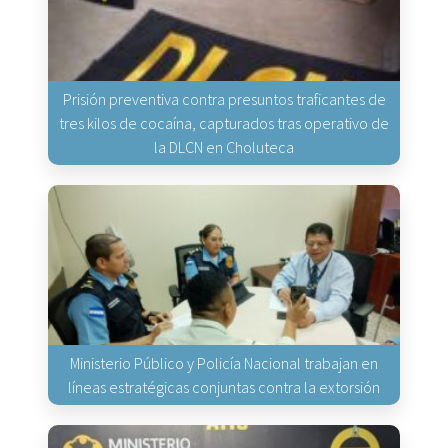
Prisión preventiva contra presuntos traficantes de
tres kilos de cocaína, capturados tras operativo de
la DLCN en Choluteca
Ministerio Público y Policía Nacional trabajan en
líneas estratégicas conjuntas contra la extorsión