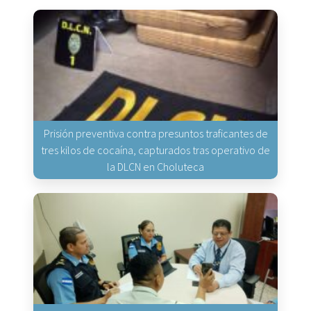
Prisión preventiva contra presuntos traficantes de
tres kilos de cocaína, capturados tras operativo de
la DLCN en Choluteca