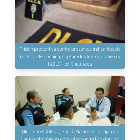
Prisión preventiva contra presuntos traficantes de
tres kilos de cocaína, capturados tras operativo de
la DLCN en Choluteca
Ministerio Público y Policía Nacional trabajan en
líneas estratégicas conjuntas contra la extorsión