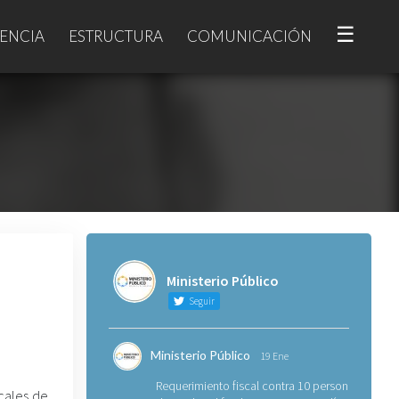
☰
ENCIA
ESTRUCTURA
COMUNICACIÓN
Ministerio Público
Seguir
Ministerio Público
19 Ene
Requerimiento fiscal contra 10 personas
scales de