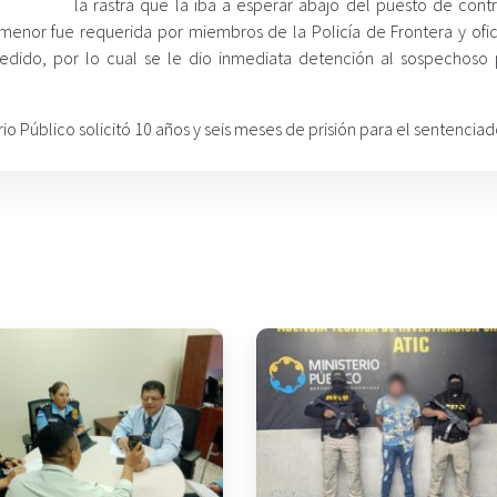
la rastra que la iba a esperar abajo del puesto de contr
 menor fue requerida por miembros de la Policía de Frontera y ofic
cedido, por lo cual se le dio inmediata detención al sospechoso 
rio Público solicitó 10 años y seis meses de prisión para el sentenciad