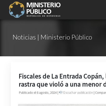
Noticias | Ministerio Público
Fiscales de La Entrada Copán,
rastra que violó a una menor 
Publicado el 6 agosto, 2024
|
Escuchar publicación
| Compart