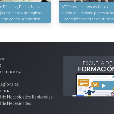
io Público y Policía Nacional
ATIC captura a sospechoso de q
jan en líneas estratégicas
la vida a ciudadano por estar 
untas contra la extorsión
por teléfono cerca de su pro
ones
o
nstitucional
Regionales
encia
d de Necesidades Regionales
d de Necesidades