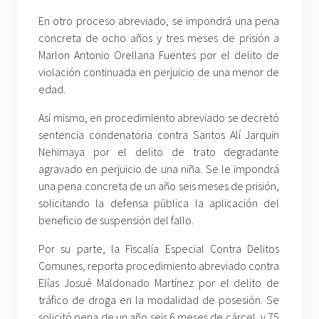
En otro proceso abreviado, se impondrá una pena
concreta de ocho años y tres meses de prisión a
Marlon Antonio Orellana Fuentes por el delito de
violación continuada en perjuicio de una menor de
edad.
Así mismo, en procedimiento abreviado se decretó
sentencia condenatoria contra Santos Alí Jarquin
Nehimaya por el delito de trato degradante
agravado en perjuicio de una niña. Se le impondrá
una pena concreta de un año seis meses de prisión,
solicitando la defensa pública la aplicación del
beneficio de suspensión del fallo.
Por su parte, la Fiscalía Especial Contra Delitos
Comunes, reporta procedimiento abreviado contra
Elías Josué Maldonado Martínez por el delito de
tráfico de droga en la modalidad de posesión. Se
solicitó pena de un año seis 6 meses de cárcel, y 75