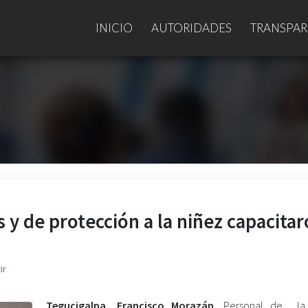
INICIO
AUTORIDADES
TRANSPAR
y de protección a la niñez capacita
ir
Tegucigalpa, Francisco Morazán
. Personal de la 