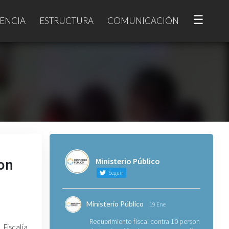
☰
ENCIA
ESTRUCTURA
COMUNICACIÓN
ron
Ministerio Público
Seguir
Ministerio Público
19 Ene
Requerimiento fiscal contra 10 personas
Fiscalía