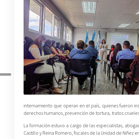
internamiento que operan en el país, quienes fueron instr
derechos humanos, prevención de tortura, tratos cruele
La formación estuvo a cargo de las especialistas, aboga
Castillo y Reina Romero, fiscales de la Unidad de Niñez en 