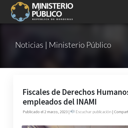
Noticias | Ministerio Público
Fiscales de Derechos Humanos 
empleados del INAMI
Publicado el 2 marzo, 2023
|
Escuchar publicación
| Compart