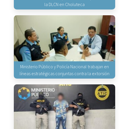
la DLCN en Choluteca
Ministerio Público y Policía Nacional trabajan en
líneas estratégicas conjuntas contra la extorsión