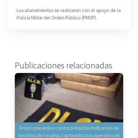
Los allanamientos se realizaron con el apoyo de la
Policía Militar del Orden Público (PMOP).
Publicaciones relacionadas
Prisión preventiva contra presuntos traficantes de
tres kilos de cocaína, capturados tras operativo de