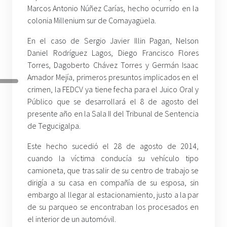
Marcos Antonio Núñez Carías, hecho ocurrido en la
colonia Millenium sur de Comayagüela.
En el caso de Sergio Javier Illin Pagan, Nelson
Daniel Rodríguez Lagos, Diego Francisco Flores
Torres, Dagoberto Chávez Torres y Germán Isaac
Amador Mejía, primeros presuntos implicados en el
crimen, la FEDCV ya tiene fecha para el Juico Oral y
Público que se desarrollará el 8 de agosto del
presente año en la Sala II del Tribunal de Sentencia
de Tegucigalpa.
Este hecho sucedió el 28 de agosto de 2014,
cuando la víctima conducía su vehículo tipo
camioneta, que tras salir de su centro de trabajo se
dirigía a su casa en compañía de su esposa, sin
embargo al llegar al estacionamiento, justo a la par
de su parqueo se encontraban los procesados en
el interior de un automóvil.