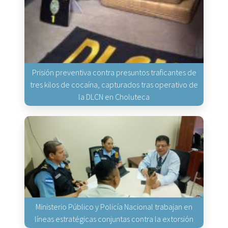
Prisión preventiva contra presuntos traficantes de
tres kilos de cocaína, capturados tras operativo de
la DLCN en Choluteca
Ministerio Público y Policía Nacional trabajan en
líneas estratégicas conjuntas contra la extorsión