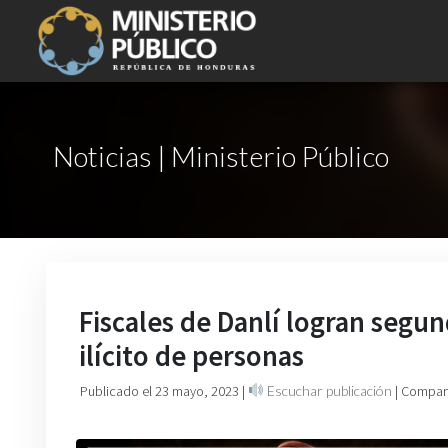
Noticias | Ministerio Público
Fiscales de Danlí logran segu
ilícito de personas
Publicado el 23 mayo, 2023
|
Escuchar publicación
| Compart