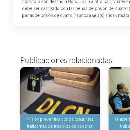
tránsito o con destino a Honduras o a otro país, vulnera
debe ser castigado con las penas de prisión de cuatro (4)
penas de prisión de cuatro (4) años a seis (6) años y multa 
Publicaciones relacionadas
Prisión preventiva contra presuntos
Minister
traficantes de tres kilos de cocaína,
traba