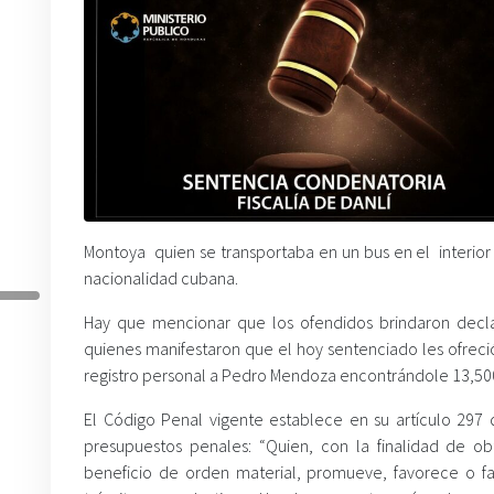
Montoya quien se transportaba en un bus en el interio
nacionalidad cubana.
Hay que mencionar que los ofendidos brindaron declara
quienes manifestaron que el hoy sentenciado les ofreció
registro personal a Pedro Mendoza encontrándole 13,500
El Código Penal vigente establece en su artículo 297 q
presupuestos penales: “Quien, con la finalidad de o
beneficio de orden material, promueve, favorece o faci