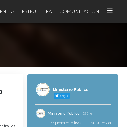
☰
ENCIA
ESTRUCTURA
COMUNICACIÓN
o
Ministerio Público
Seguir
Ministerio Público
19 Ene
Requerimiento fiscal contra 10 personas
ontra los