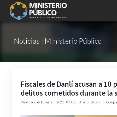
Noticias | Ministerio Público
Fiscales de Danlí acusan a 10
delitos cometidos durante la
Publicado el 10 marzo, 2022
|
Escuchar publicación
| Compar