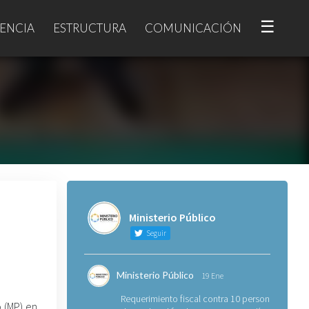
☰
ENCIA
ESTRUCTURA
COMUNICACIÓN
Ministerio Público
Seguir
Ministerio Público
19 Ene
Requerimiento fiscal contra 10 personas
o (MP) en