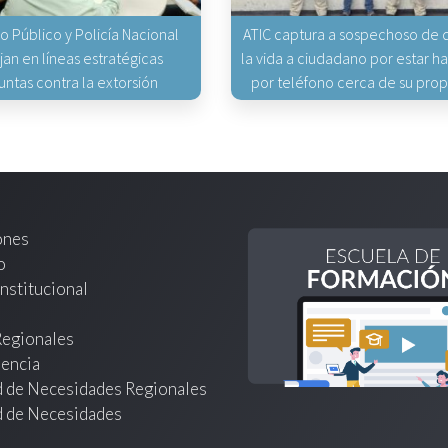
io Público y Policía Nacional
ATIC captura a sospechoso de q
jan en líneas estratégicas
la vida a ciudadano por estar 
untas contra la extorsión
por teléfono cerca de su pro
ones
o
nstitucional
Regionales
encia
d de Necesidades Regionales
d de Necesidades