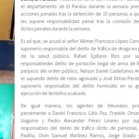
el departamento de El Paraíso durante la semana pre
acciones penales tras la detención de 10 personas a qu
les supone responsabilidad penal tras la comisión de
ilícitos penales durante la semana.
Es así que, se acusó al señor Wilmer Francisco López Car
suponerlo responsable del delito de tráfico de droga en 
de la salud pública, Rafael Epifanio Ríos por su
responsabledel delito de portación ilegal de arma de 
perjuicio del orden público, Nelson Daniel Castellanos A
el supuesto delito de robo agravado y José Dimas Per
suponerlo responsable del delito homicidio en su 
ejecución de tentativa acabada.
De igual manera, los agentes de tribunales pro
penalmente a Daniel Francisco Cálix Paz, Franklin Om
Izaguirre y Pedro Alexander Pérez Linares por sup
responsables del delito de tráfico ilícito de personas,
Padilla, Olvin Samuel Martínez Ramos, Jorge Gradiz 