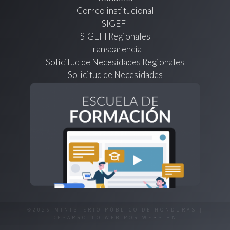
Correo institucional
SIGEFI
SIGEFI Regionales
Transparencia
Solicitud de Necesidades Regionales
Solicitud de Necesidades
©2026 MINISTERIO PÚBLICO DE HONDURAS |
DESARROLLO WEB POR
WEBS.HN