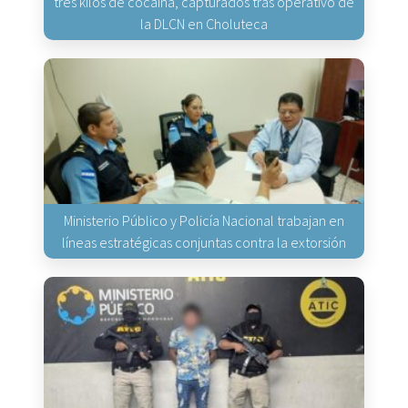
tres kilos de cocaína, capturados tras operativo de
la DLCN en Choluteca
Ministerio Público y Policía Nacional trabajan en
líneas estratégicas conjuntas contra la extorsión