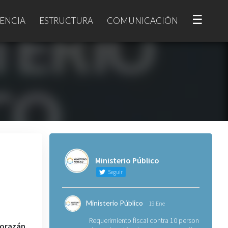
☰
ENCIA
ESTRUCTURA
COMUNICACIÓN
Ministerio Público
Seguir
Ministerio Público
19 Ene
Requerimiento fiscal contra 10 personas
orazán.