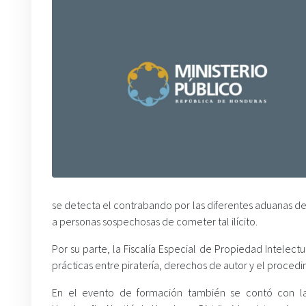
se detecta el contrabando por las diferentes aduanas del
a personas sospechosas de cometer tal ilícito.
Por su parte, la Fiscalía Especial de Propiedad Intelect
prácticas entre piratería, derechos de autor y el procedi
En el evento de formación también se contó con la