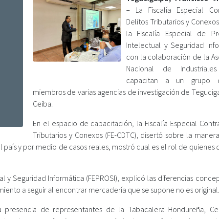
– La Fiscalía Especial Co
Delitos Tributarios y Conexos
la Fiscalía Especial de P
Intelectual y Seguridad Info
con la colaboración de la As
Nacional de Industriales
capacitan a un grupo 
miembros de varias agencias de investigación de Teguciga
Ceiba.
En el espacio de capacitación, la Fiscalía Especial Contr
Tributarios y Conexos (FE-CDTC), disertó sobre la maner
 país y por medio de casos reales, mostró cual es el rol de quienes
ual y Seguridad Informática (FEPROSI), explicó las diferencias conce
miento a seguir al encontrar mercadería que se supone no es original
 presencia de representantes de la Tabacalera Hondureña, Ce