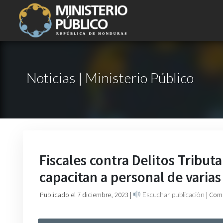
Noticias | Ministerio Público
Fiscales contra Delitos Tribut
capacitan a personal de varias
Publicado el 7 diciembre, 2023
|
Escuchar publicación
| Com