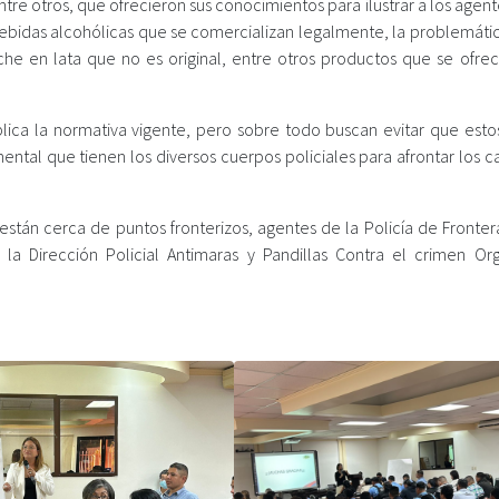
tre otros, que ofrecieron sus conocimientos para ilustrar a los agen
bebidas alcohólicas que se comercializan legalmente, la problemátic
he en lata que no es original, entre otros productos que se ofrec
lica la normativa vigente, pero sobre todo buscan evitar que estos
tal que tienen los diversos cuerpos policiales para afrontar los c
 están cerca de puntos fronterizos, agentes de la Policía de Fronter
 la Dirección Policial Antimaras y Pandillas Contra el crimen Or