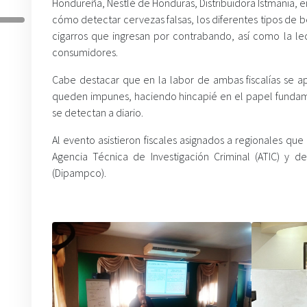
Hondureña, Nestlé de Honduras, Distribuidora Istmania, en
cómo detectar cervezas falsas, los diferentes tipos de 
cigarros que ingresan por contrabando, así como la lec
consumidores.
Cabe destacar que en la labor de ambas fiscalías se ap
queden impunes, haciendo hincapié en el papel fundamen
se detectan a diario.
Al evento asistieron fiscales asignados a regionales que
Agencia Técnica de Investigación Criminal (ATIC) y de
(Dipampco).