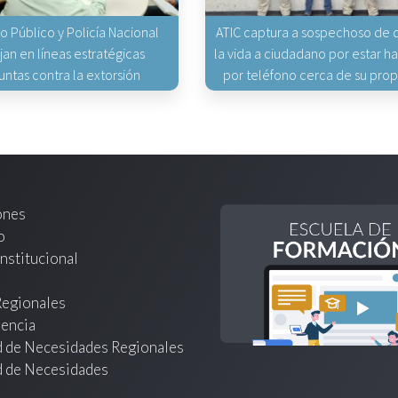
io Público y Policía Nacional
ATIC captura a sospechoso de q
jan en líneas estratégicas
la vida a ciudadano por estar 
untas contra la extorsión
por teléfono cerca de su pro
ones
o
nstitucional
Regionales
encia
d de Necesidades Regionales
d de Necesidades