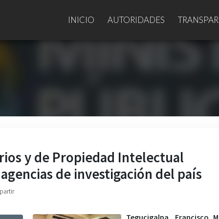
INICIO
AUTORIDADES
TRANSPAR
arios y de Propiedad Intelectual
 agencias de investigación del país
partir
Tegucigalpa, Francisco M