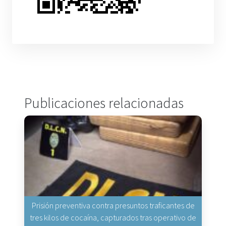
Publicaciones relacionadas
Prisión preventiva contra presuntos traficantes de
tres kilos de cocaína, capturados tras operativo de