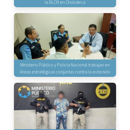
la DLCN en Choluteca
Ministerio Público y Policía Nacional trabajan en
líneas estratégicas conjuntas contra la extorsión