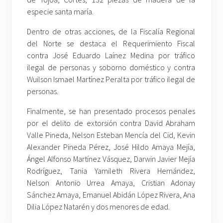
especie santa maría.
Dentro de otras acciones, de la Fiscalía Regional
del Norte se destaca el Requerimiento Fiscal
contra José Eduardo Laínez Medina por tráfico
ilegal de personas y soborno doméstico y contra
Wuilson Ismael Martínez Peralta por tráfico ilegal de
personas.
Finalmente, se han presentado procesos penales
por el delito de extorsión contra David Abraham
Valle Pineda, Nelson Esteban Mencía del Cid, Kevin
Alexander Pineda Pérez, José Hildo Amaya Mejía,
Ángel Alfonso Martínez Vásquez, Darwin Javier Mejía
Rodríguez, Tania Yamileth Rivera Hernández,
Nelson Antonio Urrea Amaya, Cristian Adonay
Sánchez Amaya, Emanuel Abidán López Rivera, Ana
Dilia López Natarén y dos menores de edad.