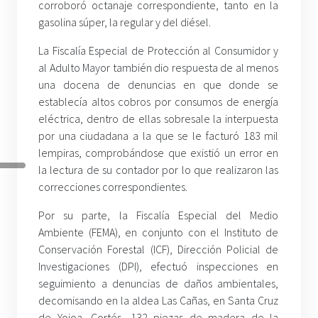
corroboró octanaje correspondiente, tanto en la
gasolina súper, la regular y del diésel.
La Fiscalía Especial de Protección al Consumidor y
al Adulto Mayor también dio respuesta de al menos
una docena de denuncias en que donde se
establecía altos cobros por consumos de energía
eléctrica, dentro de ellas sobresale la interpuesta
por una ciudadana a la que se le facturó 183 mil
lempiras, comprobándose que existió un error en
la lectura de su contador por lo que realizaron las
correcciones correspondientes.
Por su parte, la Fiscalía Especial del Medio
Ambiente (FEMA), en conjunto con el Instituto de
Conservación Forestal (ICF), Dirección Policial de
Investigaciones (DPI), efectuó inspecciones en
seguimiento a denuncias de daños ambientales,
decomisando en la aldea Las Cañas, en Santa Cruz
de Yojoa, Cortés, 132 piezas de madera de la