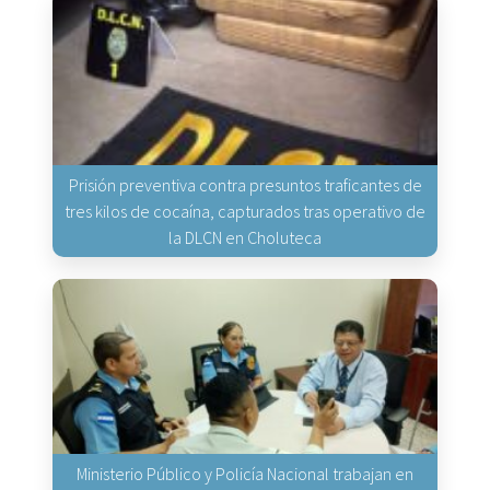
Prisión preventiva contra presuntos traficantes de
tres kilos de cocaína, capturados tras operativo de
la DLCN en Choluteca
Ministerio Público y Policía Nacional trabajan en