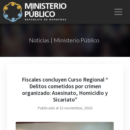
Noticias | Ministerio Público
Fiscales concluyen Curso Regional “
Delitos cometidos por crimen
organizado: Asesinato, Homicidio y
Sicariato”
Publicado el 15 noviembre, 2016