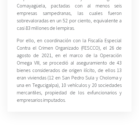
Comayagüela, pactadas con al menos seis
empresas sampedranas, las cuales fueron
sobrevaloradas en un 52 por ciento, equivalente a
casi 83 millones de lempiras.
Por ello, en coordinación con la Fiscalía Especial
Contra el Crimen Organizado (FESCCO), el 26 de
agosto de 2021, en el marco de la Operación
Omega VIII, se procedió al aseguramiento de 43
bienes considerados de origen ilícito, de ellos 13
eran viviendas (12 en San Pedro Sula y Choloma y
una en Tegucigalpa), 10 vehículos y 20 sociedades
mercantiles, propiedad de los exfuncionarios y
empresarios imputados.