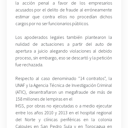
la acción penal a favor de los empresarios
acusados por el delito de fraude al erróneamente
estimar que contra ellos no procedían dichos
cargos por no ser funcionarios públicos.
Los apoderados legales también plantearon la
nulidad de actuaciones a partir del auto de
apertura a juicio alegando violaciones al debido
proceso, sin embargo, eso se descartó y la petición
fue rechazada.
Respecto al caso denominado “14 contratos”, la
UNAF y la Agencia Técnica de Investigación Criminal
(ATIC), desentrañaron un megafraude de más de
158 millones de lempiras en el
IHSS, por obras no ejecutadas o a medio ejecutar
entre los años 2010 y 2013 en el hospital regional
del Norte y clínicas periféricas en la colonia
Calpules en San Pedro Sula y en Torocagua en