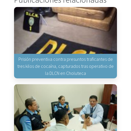
Prisión preventiva contra presuntos traficantes de
tres kilos de cocaína, capturados tras operativo de
la DLCN en Choluteca