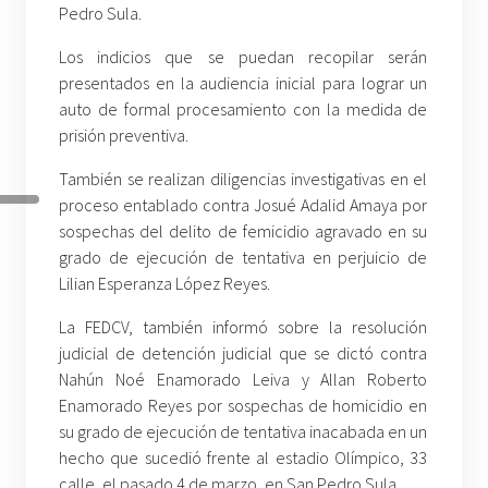
Pedro Sula.
Los indicios que se puedan recopilar serán
presentados en la audiencia inicial para lograr un
auto de formal procesamiento con la medida de
prisión preventiva.
También se realizan diligencias investigativas en el
proceso entablado contra Josué Adalid Amaya por
sospechas del delito de femicidio agravado en su
grado de ejecución de tentativa en perjuicio de
Lilian Esperanza López Reyes.
La FEDCV, también informó sobre la resolución
judicial de detención judicial que se dictó contra
Nahún Noé Enamorado Leiva y Allan Roberto
Enamorado Reyes por sospechas de homicidio en
su grado de ejecución de tentativa inacabada en un
hecho que sucedió frente al estadio Olímpico, 33
calle, el pasado 4 de marzo, en San Pedro Sula.