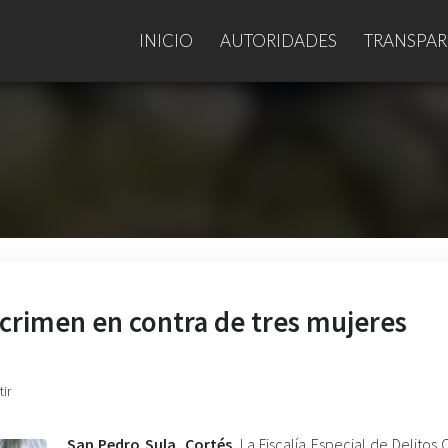
INICIO
AUTORIDADES
TRANSPAR
n crimen en contra de tres mujeres
ir
San Pedro Sula, Cortés.
La Fiscalía Especial de Delitos 