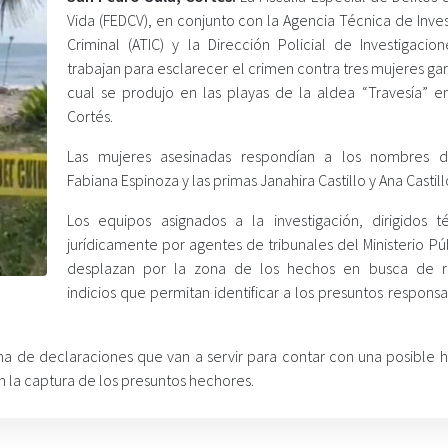
Vida (FEDCV), en conjunto con la Agencia Técnica de Inve
Criminal (ATIC) y la Dirección Policial de Investigacion
trabajan para esclarecer el crimen contra tres mujeres gar
cual se produjo en las playas de la aldea “Travesía” e
Cortés.
Las mujeres asesinadas respondían a los nombres d
Fabiana Espinoza y las primas Janahira Castillo y Ana Castill
Los equipos asignados a la investigación, dirigidos t
jurídicamente por agentes de tribunales del Ministerio Pú
desplazan por la zona de los hechos en busca de r
indicios que permitan identificar a los presuntos respons
 de declaraciones que van a servir para contar con una posible hi
n la captura de los presuntos hechores.