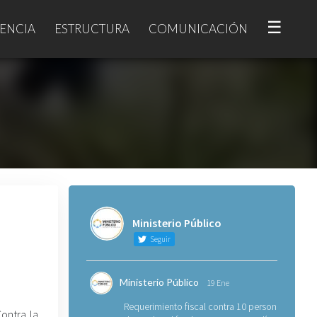
☰
ENCIA
ESTRUCTURA
COMUNICACIÓN
Ministerio Público
Seguir
Ministerio Público
19 Ene
Requerimiento fiscal contra 10 personas
Contra la