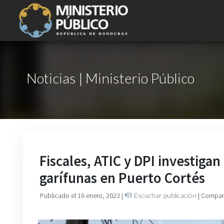
Noticias | Ministerio Público
Fiscales, ATIC y DPI investiga
garífunas en Puerto Cortés
Publicado el 16 enero, 2023
|
Escuchar publicación
| Compart