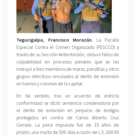
Tegucigalpa, Francisco Morazán
. La Fiscalía
Especial Contra el Crimen Organizado (FESCCO) a
través de su Sección Antiextorsión, obtuvo fallos de
culpabilidad en procesos penales que se les
instruyó a tres miembros de maras, pandillas y otros
grupos delictivos vinculados al delito de extorsión
en barrios y colonias de la capital.
En tal sentido, tras un acuerdo de estricta
conformidad se dictó sentencia condenatoria por
el delito de extorsión en perjuicio de testigos
protegidos en contra de Carlos Alberto Cruz
Cerrato. La pena impuesta fue de 15 años de
prisión, una multa de 500 días a razón de L.5, 000.00